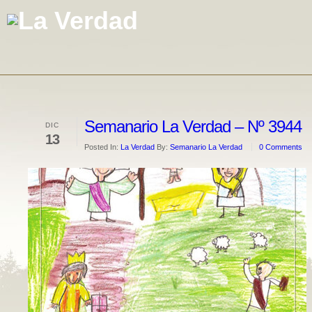
Semanario La Verdad – Nº 3944
DIC
13
Posted In:
La Verdad
By:
Semanario La Verdad
0 Comments