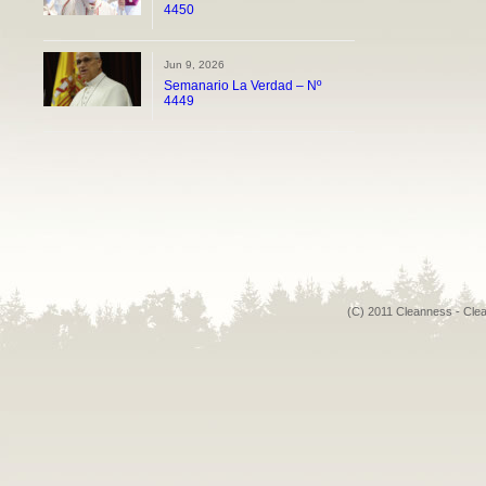
4450
Jun 9, 2026
Semanario La Verdad – Nº
4449
(C) 2011 Cleanness - Cle