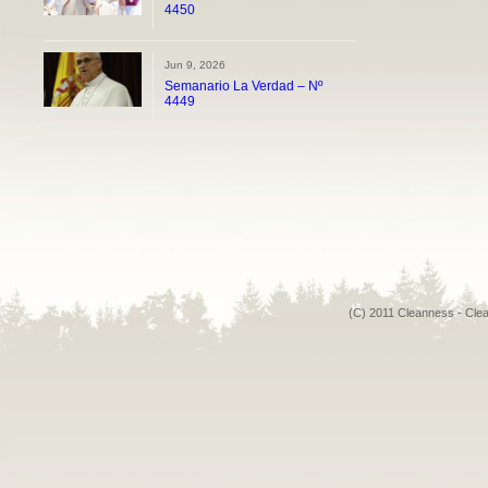
4450
Jun 9, 2026
Semanario La Verdad – Nº
4449
(C) 2011 Cleanness - Cle