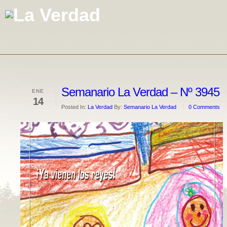
Semanario La Verdad – Nº 3945
ENE
14
Posted In:
La Verdad
By:
Semanario La Verdad
0 Comments