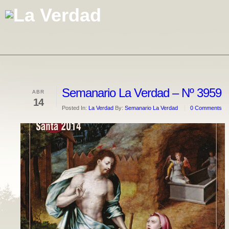
Semanario La Verdad – Nº 3959
ABR
14
Posted In:
La Verdad
By:
Semanario La Verdad
0 Comments