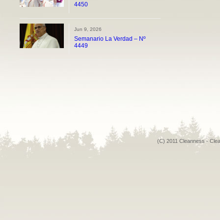
4450
Jun 9, 2026
Semanario La Verdad – Nº
4449
(C) 2011 Cleanness - Cle