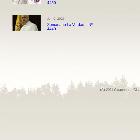
4450
Jun 9, 2026
Semanario La Verdad – Nº
4449
(C) 2011 Cleanness - Cle