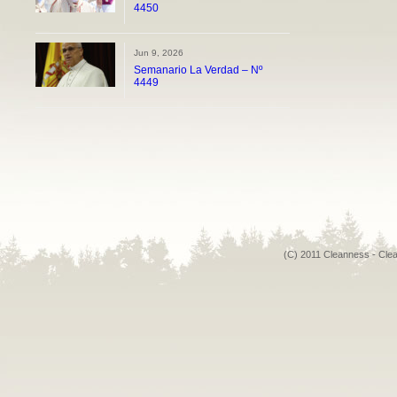
4450
Jun 9, 2026
Semanario La Verdad – Nº
4449
(C) 2011 Cleanness - Cle