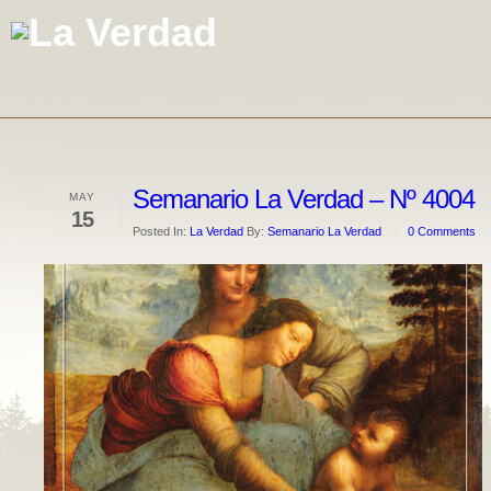
Semanario La Verdad – Nº 4004
MAY
15
Posted In:
La Verdad
By:
Semanario La Verdad
0 Comments