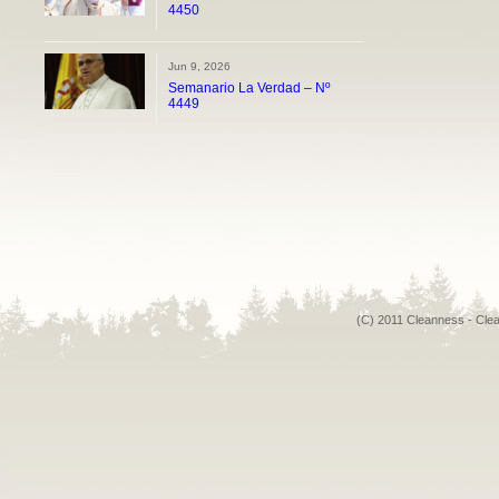
4450
Jun 9, 2026
Semanario La Verdad – Nº
4449
(C) 2011 Cleanness - Cle