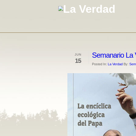
Semanario La 
JUN
15
Posted In:
La Verdad
By:
Sema