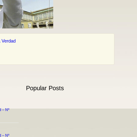
 Verdad
Popular Posts
 – Nº
 – Nº