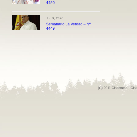
4450
Jun 9, 2026
Semanario La Verdad – Nº
4449
(C) 2011 Cleanness - Cle