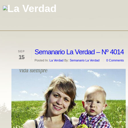
Semanario La Verdad – Nº 4014
SEP
15
Posted In:
La Verdad
By:
Semanario La Verdad
0 Comments