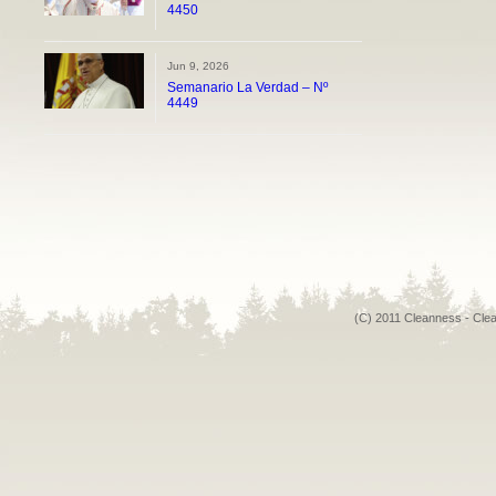
4450
Jun 9, 2026
Semanario La Verdad – Nº
4449
(C) 2011 Cleanness - Cle