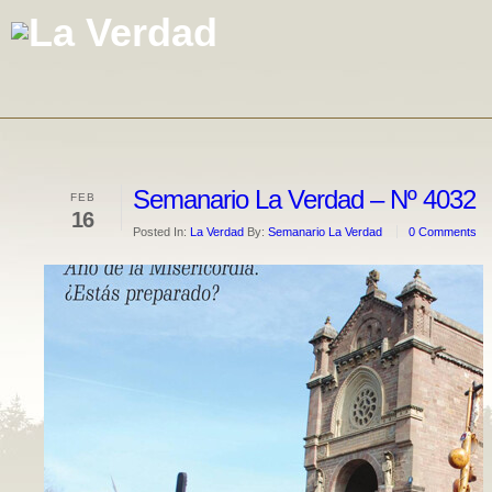
Semanario La Verdad – Nº 4032
FEB
16
Posted In:
La Verdad
By:
Semanario La Verdad
0 Comments