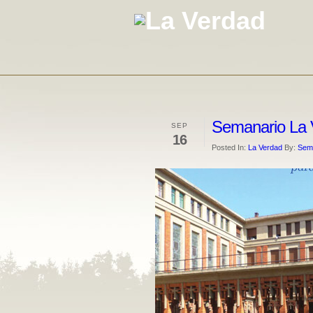
Semanario La 
SEP
16
Posted In:
La Verdad
By:
Sema