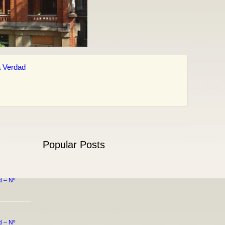
 Verdad
Popular Posts
 – Nº
 – Nº