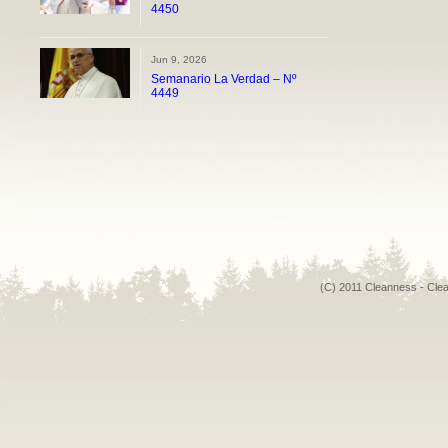
4450
Jun 9, 2026
Semanario La Verdad – Nº
4449
(C) 2011 Cleanness - Cle