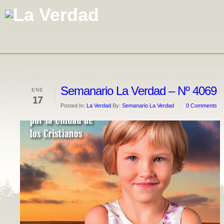
Semanario La Verdad – Nº 4069
ENE
17
Posted In:
La Verdad
By:
Semanario La Verdad
0 Comments