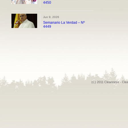
4450
Jun 9, 2026
Semanario La Verdad – Nº
4449
(C) 2011 Cleanness - Cle