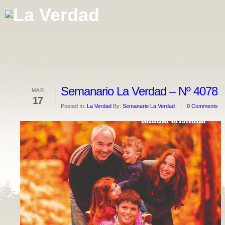
Semanario La Verdad – Nº 4078
MAR
17
Posted In:
La Verdad
By:
Semanario La Verdad
0 Comments