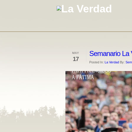
Semanario La 
MAY
17
Posted In:
La Verdad
By:
Sema