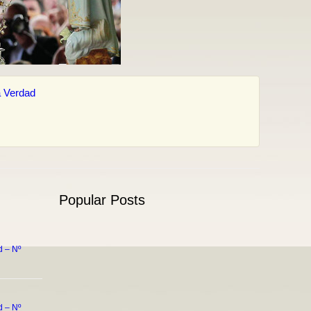
 Verdad
Popular Posts
 – Nº
 – Nº