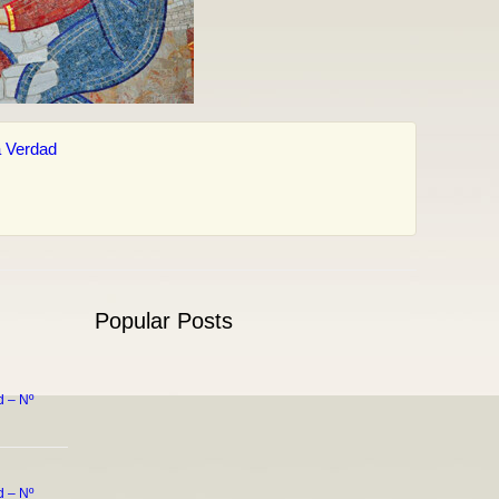
 Verdad
Popular Posts
 – Nº
 – Nº