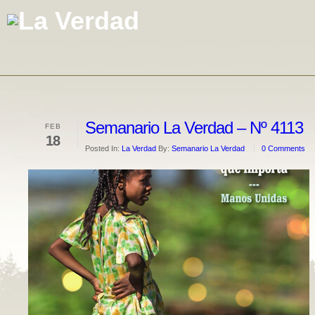
Semanario La Verdad – Nº 4113
FEB
18
Posted In:
La Verdad
By:
Semanario La Verdad
0 Comments