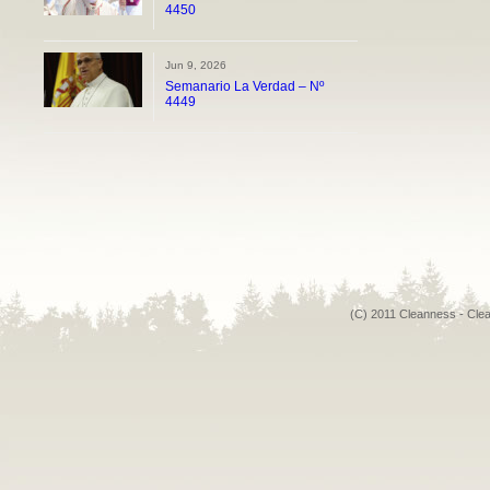
4450
Jun 9, 2026
Semanario La Verdad – Nº
4449
(C) 2011 Cleanness - Cle