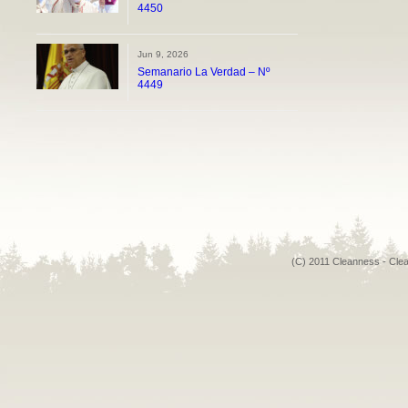
4450
Jun 9, 2026
Semanario La Verdad – Nº
4449
(C) 2011 Cleanness - Cle