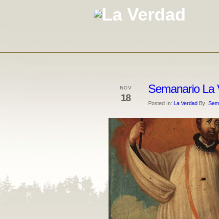
Semanario La 
NOV
18
Posted In:
La Verdad
By:
Sema