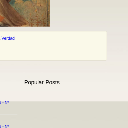
 Verdad
Popular Posts
 – Nº
 – Nº