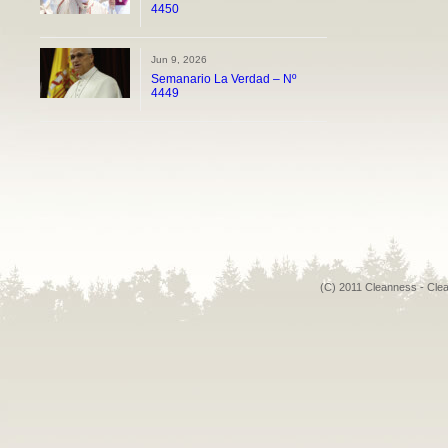
4450
Jun 9, 2026
Semanario La Verdad – Nº
4449
(C) 2011 Cleanness - Cle