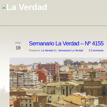
Semanario La Verdad – Nº 4155
FEB
19
Posted In:
La Verdad
By:
Semanario La Verdad
0 Comments