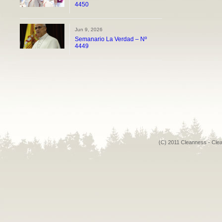
4450
Jun 9, 2026
Semanario La Verdad – Nº
4449
(C) 2011 Cleanness - Cle