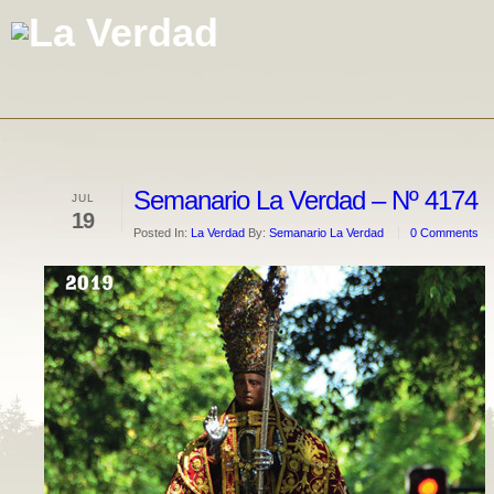
Semanario La Verdad – Nº 4174
JUL
19
Posted In:
La Verdad
By:
Semanario La Verdad
0 Comments