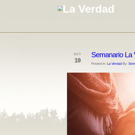
Semanario La 
OCT
19
Posted In:
La Verdad
By:
Sema