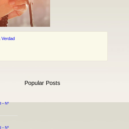
 Verdad
Popular Posts
 – Nº
 – Nº