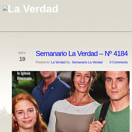
Semanario La Verdad – Nº 4184
NOV
19
Posted In:
La Verdad
By:
Semanario La Verdad
0 Comments