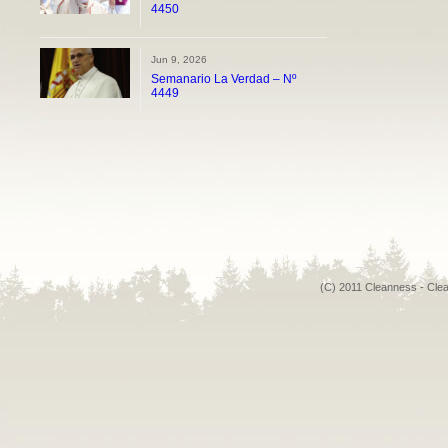
4450
Jun 9, 2026
Semanario La Verdad – Nº
4449
(C) 2011 Cleanness - Cle