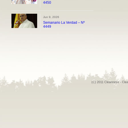
4450
Jun 9, 2026
Semanario La Verdad – Nº
4449
(C) 2011 Cleanness - Cle