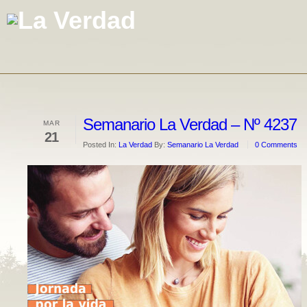
Semanario La Verdad – Nº 4237
MAR
21
Posted In:
La Verdad
By:
Semanario La Verdad
0 Comments