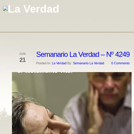
Semanario La Verdad – Nº 4249
JUN
21
Posted In:
La Verdad
By:
Semanario La Verdad
0 Comments