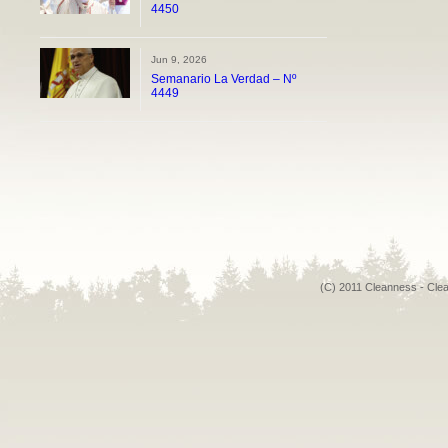
4450
Jun 9, 2026
Semanario La Verdad – Nº
4449
(C) 2011 Cleanness - Cle