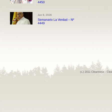
4450
Jun 9, 2026
Semanario La Verdad – Nº
4449
(C) 2011 Cleanness - Cle