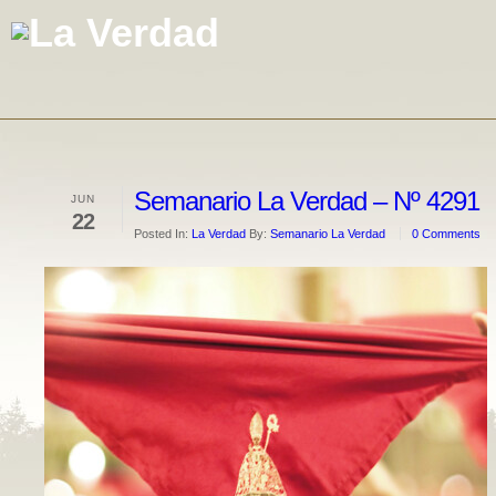
Semanario La Verdad – Nº 4291
JUN
22
Posted In:
La Verdad
By:
Semanario La Verdad
0 Comments