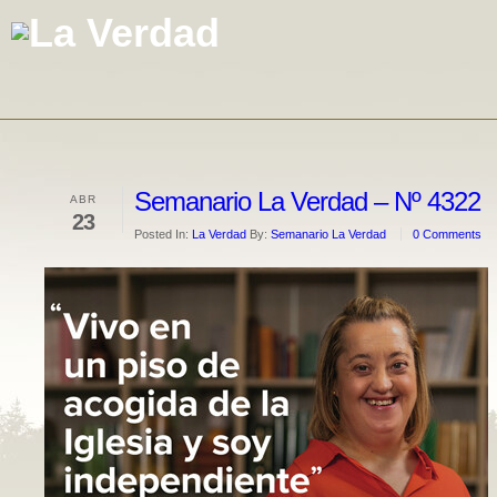
Semanario La Verdad – Nº 4322
ABR
23
Posted In:
La Verdad
By:
Semanario La Verdad
0 Comments