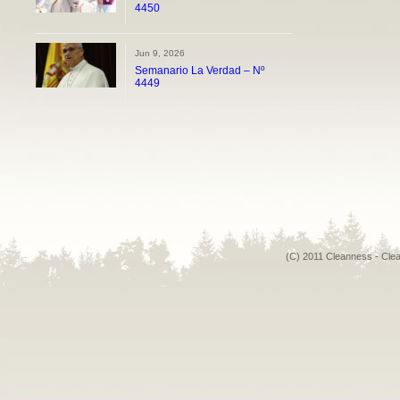
4450
Jun 9, 2026
Semanario La Verdad – Nº
4449
(C) 2011 Cleanness - Cle