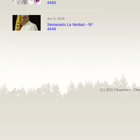
4450
Jun 9, 2026
Semanario La Verdad – Nº
4449
(C) 2011 Cleanness - Cle