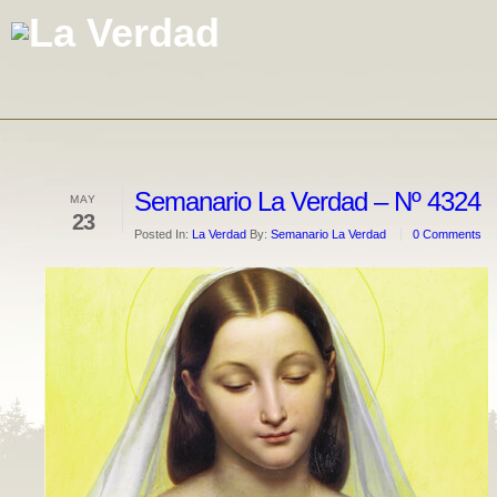
Semanario La Verdad – Nº 4324
MAY
23
Posted In:
La Verdad
By:
Semanario La Verdad
0 Comments