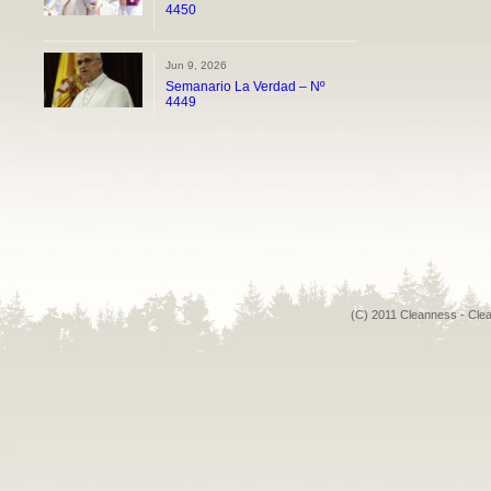
4450
Jun 9, 2026
Semanario La Verdad – Nº
4449
(C) 2011 Cleanness - Cle