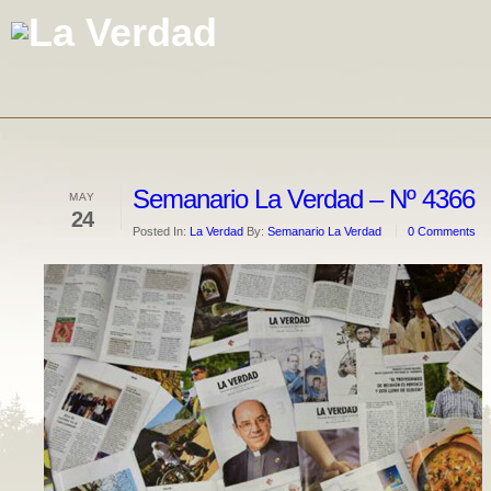
Semanario La Verdad – Nº 4366
MAY
24
Posted In:
La Verdad
By:
Semanario La Verdad
0 Comments