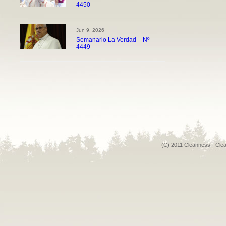
4450
Jun 9, 2026
Semanario La Verdad – Nº
4449
(C) 2011 Cleanness - Cle