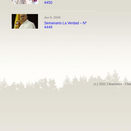
4450
Jun 9, 2026
Semanario La Verdad – Nº
4449
(C) 2011 Cleanness - Cle