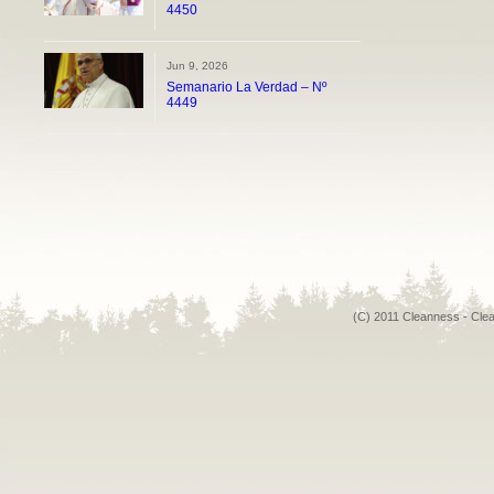
4450
Jun 9, 2026
Semanario La Verdad – Nº
4449
(C) 2011 Cleanness - Cle