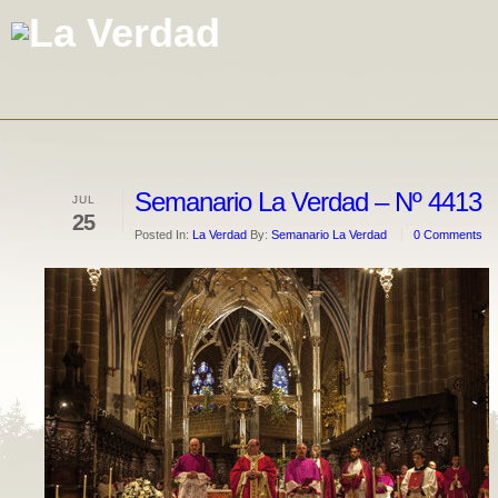
Semanario La Verdad – Nº 4413
JUL
25
Posted In:
La Verdad
By:
Semanario La Verdad
0 Comments