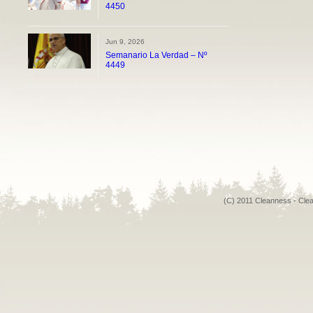
4450
Jun 9, 2026
Semanario La Verdad – Nº
4449
(C) 2011 Cleanness - Cle