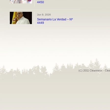
4450
Jun 9, 2026
Semanario La Verdad – Nº
4449
(C) 2011 Cleanness - Cle