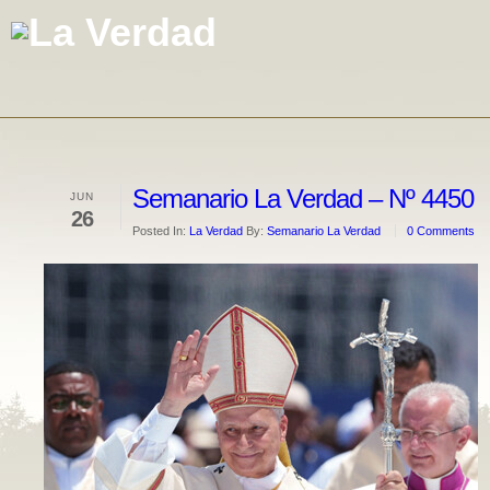
Semanario La Verdad – Nº 4450
JUN
26
Posted In:
La Verdad
By:
Semanario La Verdad
0 Comments